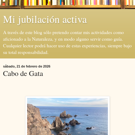
Mi jubilación activa
A través de este blog sólo pretendo contar mis actividades como
aficionado a la Naturaleza, y en modo alguno servir como guía.
Cualquier lector podrá hacer uso de estas experiencias, siempre bajo
su total responsabilidad.
sábado, 21 de febrero de 2026
Cabo de Gata