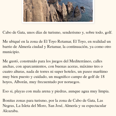
Cabo de Gata, unos días de turismo, senderismo y, sobre todo, golf.
Me ubiqué en la zona de El Toyo Retamar, El Toyo, en realidad un
barrio de Almería ciudad y Retamar, la continuación, ya como otro
municipio.
Me gustó, construido para los juegos del Mediterráneo, calles
anchas, con aparcamientos, con buenas aceras, máximo tres o
cuatro alturas, nada de torres ni super hoteles, un paseo marítimo
muy bien puesto y cuidado, un magnifico campo de golf de 18
hoyos, Alborán, muy frecuentado por noruegos.
Eso si, playas con mala arena y piedras, aunque agua muy limpia.
Bonitas zonas para turismo, por la zona de Cabo de Gata, Las
Negras, La Isleta del Moro, San José, Almería y su espectacular
Alcazaba.